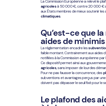
La Commission Européenne a relevé le pl
agricoles
à 50 000 €, contre 20 000 € a
aux États membres de mieux soutenir les 
climatiques
.
Qu’est-ce que la
aides de minimis
La réglementation encadre les
subventio
faible montant. Contrairement aux aides d’
notifiées à la Commission européenne par
Ce dispositif permet ainsi aux gouvernem
agricoles
, sans imposer de lourdes démar
Pour ne pas fausser la concurrence, des
p
subventions et avantages perçus par une e
doivent pas dépasser le seuil fixé pour le 
Le plafond des a