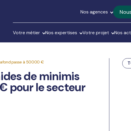
Nous
Nos agences
Votre métier
Nos expertises
Votre projet
Nos act
 plafond passe à 50 000 €
T
aides de minimis
€ pour le secteur