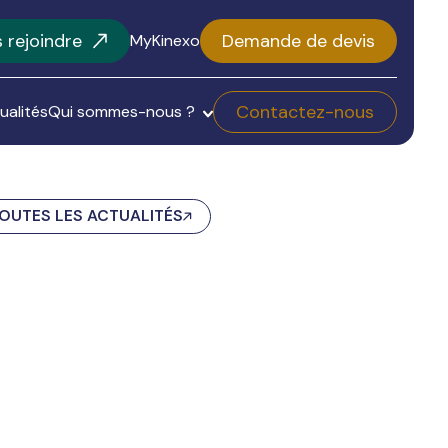
 rejoindre
Demande de devis
MyKinexo
Contactez-nous
ualités
Qui sommes-nous ?
OUTES LES ACTUALITÉS