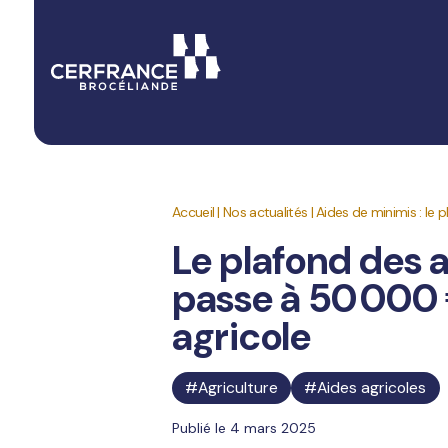
Accueil
|
Nos actualités
|
Aides de minimis : le
Le plafond des 
passe à 50 000 
agricole
Agriculture
Aides agricoles
Publié le 4 mars 2025