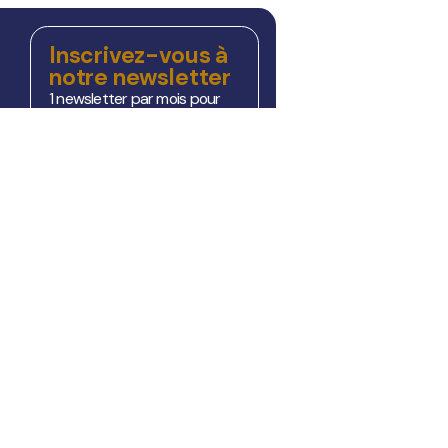
Inscrivez-vous à
notre newsletter
1 newsletter par mois pour
vous informer des dernières
actualités.
Je m’inscris !