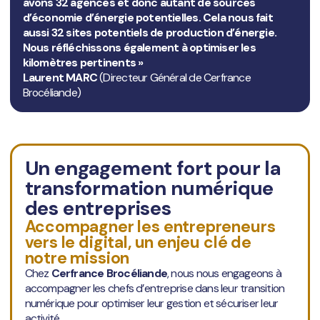
avons 32 agences et d
onc autant de sources
d’économie d’énergie potentielles. Cela nous fait
aussi 32 sites potentiels de production d’énergie.
Nous réfléchissons également à optimiser les
kilomètres pertinents »
Laurent MARC
(Directeur Général de Cerfrance
Brocéliande)
Un engagement fort pour la
transformation numérique
des entreprises
Accompagner les entrepreneurs
vers le digital, un enjeu clé de
notre mission
Chez
Cerfrance Brocéliande
, nous nous engageons à
accompagner les chefs d’entreprise dans leur transition
numérique pour optimiser leur gestion et sécuriser leur
activité.