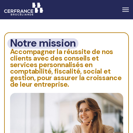
Notre mission
Accompagner la réussite de nos
clients avec des conseils et
services personnalisés en
comptabilité, fiscalité, social et
gestion, pour assurer la croissance
de leur entreprise.