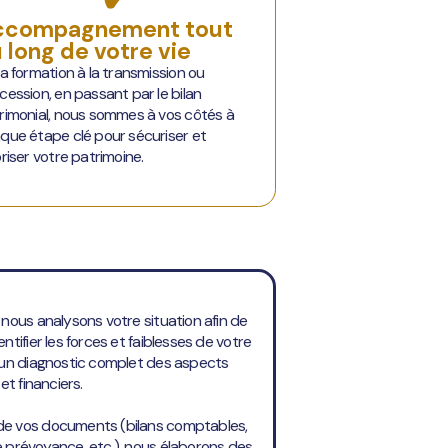
ccompagnement tout
 long de votre vie
la formation à la transmission ou
cession, en passant par le bilan
rimonial, nous sommes à vos côtés à
que étape clé pour sécuriser et
oriser votre patrimoine.
nous analysons votre situation afin de
tifier les forces et faiblesses de votre
 un diagnostic complet des aspects
et financiers.
de vos documents (bilans comptables,
 prévoyance, etc.), nous élaborons des