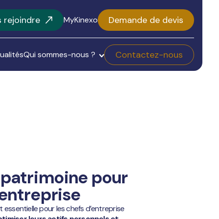
 rejoindre
Demande de devis
MyKinexo
Contactez-nous
ualités
Qui sommes-nous ?
 patrimoine pour
’entreprise
 essentielle pour les chefs d’entreprise
ptimiser leurs actifs personnels et