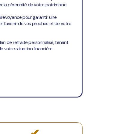
er la pérennité de votre patrimoine.
prévoyance pour garantir une
 l’avenir de vos proches et de votre
an de retraite personnalisé, tenant
 votre situation financière.
✔