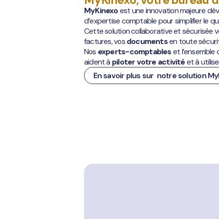
MyKinexo
est une innovation majeure dé
d’expertise comptable pour simplifier le q
Cette solution collaborative et sécurisée
factures, vos
documents
en toute sécuri
Nos
experts-comptables
et l’ensemble 
aident à
piloter votre activité
et à utilis
En savoir plus sur notre solution M