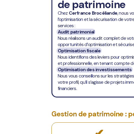
de patrimoine
Chez
Cerfrance Brocéliande
, nous 
l’optimisation et la sécurisation de vot
services :
Audit patrimonial
Nous réalisons un audit complet de votre
opportunités d’optimisation et sécurise
Optimisation fiscale
Nous identifions des leviers pour optimis
et professionnelle, en tenant compte des
Optimisation des investissements
Nous vous conseillons sur les stratégi
votre profil, qu’il s’agisse de projets i
financiers.
Gestion de patrimoine : p
✔