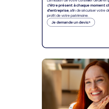
La mission de votre conseiller dédié en
d
‘être présent à chaque moment clé
d’entreprise
, afin de sécuriser votre
profit de votre patrimoine.
Je demande un devis