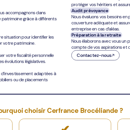
protéger vos héritiers et assur
Audit prévoyance
vous accompagnons dans
Nous évaluons vos besoins en 
re patrimoine grâce à différents
couverture adéquate et assurer
entreprise en cas d’aléas.
Préparation à la retraite
 situation pour identifier les
Nous élaborons avec vous un pl
r votre patrimoine.
compte de vos aspirations et de
er votre fiscalité personnelle
Contactez-nous
 évolutions législatives.
es d’investissement adaptées à
mmobiliers ou de placements
ourquoi choisir Cerfrance Brocéliande ?
✔