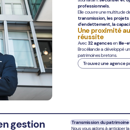
professionnels.
Elle couvre une multitude
transmission, les projets 
d’endettement, la capaci
Une proximité au
réussite
Avec
32 agences
en
Ille-e
Brocéliande a développé un
patrimoines bretons.
Trouvez une agence p
en gestion
Transmission du patrimoine
Nous vous aidons à anticiper la