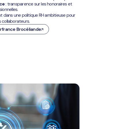
nce
: transparence sur les honoraires et
ionnelles.
t dans une politique RH ambitieuse pour
s collaborateurs.
erfrance Brocéliande