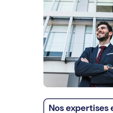
Nos expertises 