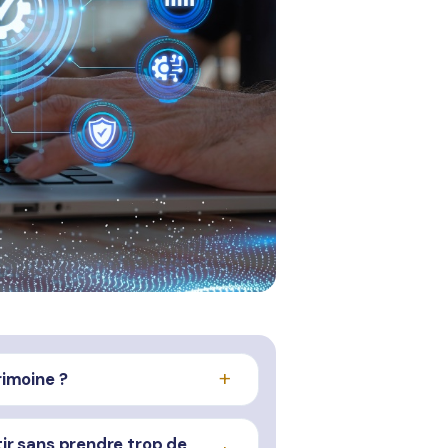
imoine ?
tir sans prendre trop de