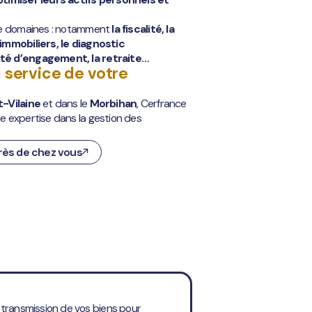
 de domaines : notamment
la fiscalité, la
immobiliers, le diagnostic
té d’engagement, la retraite…
 service de votre
t-Vilaine
et dans le
Morbihan
, Cerfrance
e expertise dans la gestion des
rès de chez vous
 transmission de vos biens pour