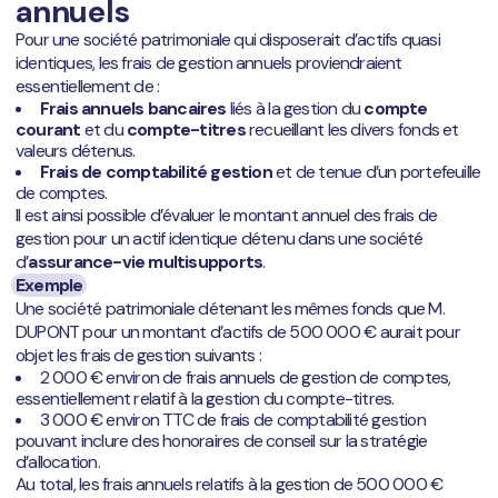
annuels
Pour une société patrimoniale qui disposerait d’actifs quasi
identiques, les frais de gestion annuels proviendraient
essentiellement de :
Frais annuels bancaires
liés à la gestion du
compte
courant
et du
compte-titres
recueillant les divers fonds et
valeurs détenus.
Frais de comptabilité gestion
et de tenue d’un portefeuille
de comptes.
Il est ainsi possible d’évaluer le montant annuel des frais de
gestion pour un actif identique détenu dans une société
d’
assurance-vie multisupports
.
Exemple
Une société patrimoniale détenant les mêmes fonds que M.
DUPONT pour un montant d’actifs de 500 000 € aurait pour
objet les frais de gestion suivants :
2 000 € environ de frais annuels de gestion de comptes,
essentiellement relatif à la gestion du compte-titres.
3 000 € environ TTC de frais de comptabilité gestion
pouvant inclure des honoraires de conseil sur la stratégie
d’allocation.
Au total, les frais annuels relatifs à la gestion de 500 000 €