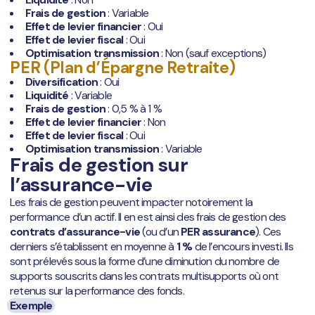
Frais de gestion
: Variable
Effet de levier financier
: Oui
Effet de levier fiscal
: Oui
Optimisation transmission
: Non (sauf exceptions)
PER (Plan d’Épargne Retraite)
Diversification
: Oui
Liquidité
: Variable
Frais de gestion
: 0,5 % à 1 %
Effet de levier financier
: Non
Effet de levier fiscal
: Oui
Optimisation transmission
: Variable
Frais de gestion sur
l’assurance-vie
Les frais de gestion peuvent impacter notoirement la
performance d’un actif. Il en est ainsi des frais de gestion des
contrats d’assurance-vie
(ou d’un
PER assurance
). Ces
derniers s’établissent en moyenne à
1 %
de l’encours investi. Ils
sont prélevés sous la forme d’une diminution du nombre de
supports souscrits dans les contrats multisupports où ont
retenus sur la performance des fonds.
Exemple