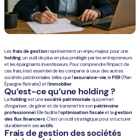
Les
frais de gestion
représentent un enjeu majeur pour une
holding
, un outil de plus en plus privilégié par les entrepreneurs
et les épargnants investisseurs. Pour comprendre l’impact de
ces frais, il est essentiel de les comparer à ceux des autres
sociétés patrimoniales telles que l’
assurance-vie
, le
PER
(Plan
Épargne Retraite) et l’
immobilier
.
Qu’est-ce qu’une holding ?
La
holding
est une
société patrimoniale
qui permet
d’organiser, de gérer et de transmettre son
patrimoine
professionnel
.
Elle facilite l’
optimisation fiscale
et la
gestion
des flux financiers
. C’est un outil stratégique pour structurer
durablement ses
actifs
.
Frais de gestion des sociétés