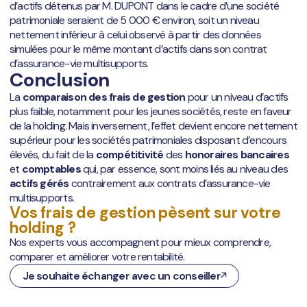
d’actifs détenus par M. DUPONT dans le cadre d’une société
patrimoniale seraient de 5 000 € environ, soit un niveau
nettement inférieur à celui observé à partir des données
simulées pour le même montant d’actifs dans son contrat
d’assurance-vie multisupports.
Conclusion
La
comparaison des frais de gestion
pour un niveau d’actifs
plus faible, notamment pour les jeunes sociétés, reste en faveur
de la holding. Mais inversement, l’effet devient encore nettement
supérieur pour les sociétés patrimoniales disposant d’encours
élevés, du fait de la
compétitivité
des
honoraires bancaires
et
comptables
qui, par essence, sont moins liés au niveau des
actifs gérés
contrairement aux contrats d’assurance-vie
multisupports.
Vos frais de gestion pèsent sur votre
holding ?
Nos experts vous accompagnent pour mieux comprendre,
comparer et améliorer votre rentabilité.
Je souhaite échanger avec un conseiller