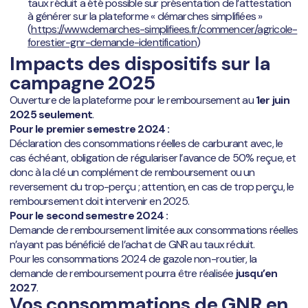
taux réduit a été possible sur présentation de l’attestation
à générer sur la plateforme « démarches simplifiées »
(
https://www.demarches-simplifiees.fr/commencer/agricole-
forestier-gnr-demande-identification
)
Impacts des dispositifs sur la
campagne 2025
Ouverture de la plateforme pour le remboursement au
1er juin
2025 seulement
.
Pour le premier semestre 2024 :
Déclaration des consommations réelles de carburant avec, le
cas échéant, obligation de régulariser l’avance de 50% reçue, et
donc à la clé un complément de remboursement ou un
reversement du trop-perçu ; attention, en cas de trop perçu, le
remboursement doit intervenir en 2025.
Pour le second semestre 2024 :
Demande de remboursement limitée aux consommations réelles
n’ayant pas bénéficié de l’achat de GNR au taux réduit.
Pour les consommations 2024 de gazole non-routier, la
demande de remboursement pourra être réalisée
jusqu’en
2027
.
Vos consommations de GNR en