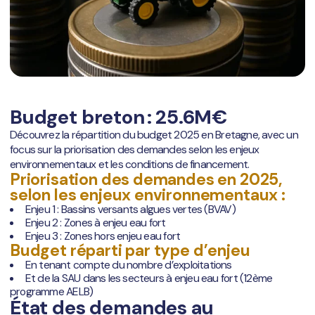
Budget breton : 25.6M€
Découvrez la répartition du budget 2025 en Bretagne, avec un
focus sur la priorisation des demandes selon les enjeux
environnementaux et les conditions de financement.
Priorisation des demandes en 2025,
selon les enjeux environnementaux :
Enjeu 1 : Bassins versants algues vertes (BVAV)
Enjeu 2 : Zones à enjeu eau fort
Enjeu 3 : Zones hors enjeu eau fort
Budget réparti par type d’enjeu
En tenant compte du nombre d’exploitations
Et de la SAU dans les secteurs à enjeu eau fort (12ème
programme AELB)
État des demandes au