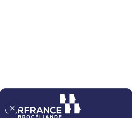
4 rue du Bourg Nouveau
CS 26544