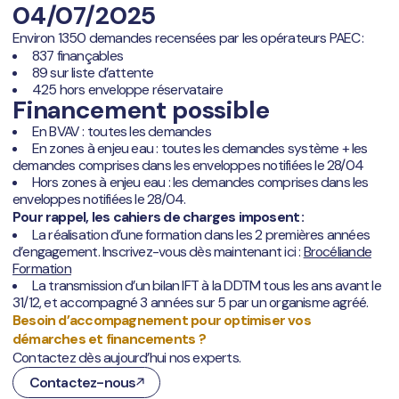
04/07/2025
Environ 1350 demandes recensées par les opérateurs PAEC :
837 finançables
89 sur liste d’attente
425 hors enveloppe réservataire
Financement possible
En BVAV : toutes les demandes
En zones à enjeu eau : toutes les demandes système + les
demandes comprises dans les enveloppes notifiées le 28/04
Hors zones à enjeu eau : les demandes comprises dans les
enveloppes notifiées le 28/04.
Pour rappel, les cahiers de charges imposent :
La réalisation d’une formation dans les 2 premières années
d’engagement. Inscrivez-vous dès maintenant ici :
Brocéliande
Formation
La transmission d’un bilan IFT à la DDTM tous les ans avant le
31/12, et accompagné 3 années sur 5 par un organisme agréé.
Besoin d’accompagnement pour optimiser vos
démarches et financements ?
Contactez dès aujourd’hui nos experts.
Contactez-nous