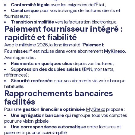
Conformité légale
avec les exigences de l’État ;
Canal unique
pour vos échanges de factures clients et
fournisseurs ;
Transition simplifiée
vers la facturation électronique.
Paiement fournisseur intégré :
rapidité et fiabilité
Avec le millésime 2026, la fonctionnalité
“Paiement
Fournisseur”
est incluse dans votre abonnement
MyKinexo
.
Avantages clés :
Paiements en quelques clics
depuis vos factures ;
Suppression des doubles saisies
(IBAN, montants,
références) ;
Sécurité renforcée
pour vos virements via votre banque
habituelle.
Rapprochements bancaires
facilités
Pour une
gestion financière optimisée
,
MyKinexo
propose :
Une agrégation bancaire
qui regroupe tous vos comptes
pour une vision globale.
Une correspondance automatique
entre factures et
paiements pour un suivi simplifié.