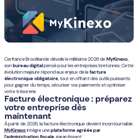
Cerfrance Brocéliande dévoile le millésime 2026 de
MyKinexo
,
son
bureau digital
pensé pour les entreprises bretonnes. Cette
évolution majeure répond aux enjeux de la
facture
électronique obligatoire
, tout en offrant des outils puissants
pour gagner du temps, sécuriser vos paiements et optimiser
votre trésorerie
Facture électronique : préparez
votre entreprise dès
maintenant
À partir de 2026, la facture électronique devient incontournable.
MyKinexo
intègre une
plateforme agréée par
l’administration fiscale
, garantissant :