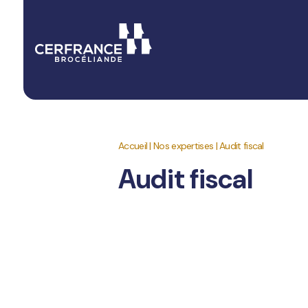
Accueil
|
Nos expertises
|
Audit fiscal
Audit fiscal