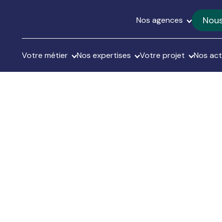
Nous
Nos agences
Votre métier
Nos expertises
Votre projet
Nos act