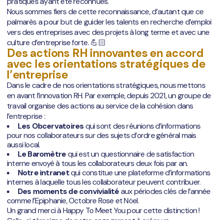
pratiques ayant été reconnues.
Nous sommes fiers de cette reconnaissance, d’autant que ce
palmarès a pour but de guider les talents en recherche d’emploi
vers des entreprises avec des projets à long terme et avec une
culture d’entreprise forte. 💪🏻
Des actions RH innovantes en accord
avec les orientations stratégiques de
l’entreprise
Dans le cadre de nos orientations stratégiques, nous mettons
en avant l’innovation RH. Par exemple, depuis 2021, un groupe de
travail organise des actions au service de la cohésion dans
l’entreprise :
Les Obcervatoires
qui sont des réunions d’informations
pour nos collaborateurs sur des sujets d’ordre général mais
aussi local.
Le Baromètre
qui est un questionnaire de satisfaction
interne envoyé à tous les collaborateurs deux fois par an.
Notre intranet
qui constitue une plateforme d’informations
internes à laquelle tous les collaborateur peuvent contribuer.
Des moments de convivialité
aux périodes clés de l’année
comme l’Epiphanie, Octobre Rose et Nöel.
Un grand merci à Happy To Meet You pour cette distinction !