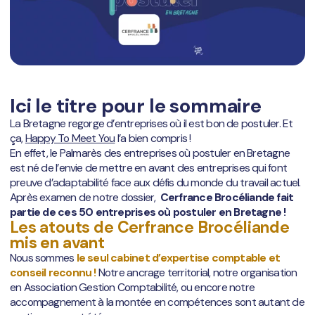
Ici le titre pour le sommaire
La Bretagne regorge d’entreprises où il est bon de postuler. Et
ça,
Happy To Meet You
l’a bien compris !
En effet, le Palmarès des entreprises où postuler en Bretagne
est né de l’envie de mettre en avant des entreprises qui font
preuve d’adaptabilité face aux défis du monde du travail actuel.
Après examen de notre dossier,
Cerfrance Brocéliande fait
partie de ces 50 entreprises où postuler en Bretagne !
Les atouts de Cerfrance Brocéliande
mis en avant
Nous sommes
le seul cabinet d’expertise comptable et
conseil reconnu !
Notre ancrage territorial, notre organisation
en Association Gestion Comptabilité, ou encore notre
accompagnement à la montée en compétences sont autant de