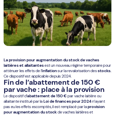
La provision pour augmentation du stock de vaches
laitières et allaitantes
est un nouveau régime temporaire pour
atténuer les effets de l’
inflation
sur la revalorisation des
stocks.
Ce dispositif est applicable depuis 2024.
Fin de l’abattement de 150 €
par vache : place à la provision
Le dispositif d’
abattement de 150 €
par vache laitière ou
allaitante institué par la
Loi de finances pour 2024
n’ayant
pas eu les effets escomptés, il est remplacé par la
provision
pour augmentation du stock
de vaches laitières et