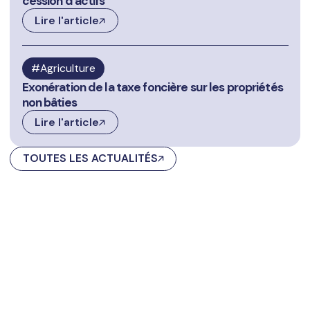
cession d’actifs
Lire l'article
Agriculture
Exonération de la taxe foncière sur les propriétés
non bâties
Lire l'article
TOUTES LES ACTUALITÉS